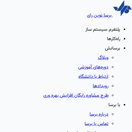
برسا نوین رای
پلتفرم سیستم ساز
راه‌کارها
برسانش
وبلاگ
دوره‌های آموزشی
ارتباط با دانشگاه
رویدادها
طرح مشاوره رایگان افزایش بهره وری
با برسا
درباره برسا
تماس با برسا