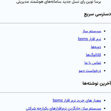
برسا نوین رای
نسل جدید سامانه‌های هوشمند مدیریتی
دسترسی سریع
سیستم ساز
نرم افزار bpms
دوره‌ها
کاتالوگ‌ها
تماس با ما
درخواست دمو
آخرین نوشته‌ها
معیار های خرید نرم افزار bpms
سیستم ساز: جایگزین نرم‌افزارهای یکپارچه شرکتی