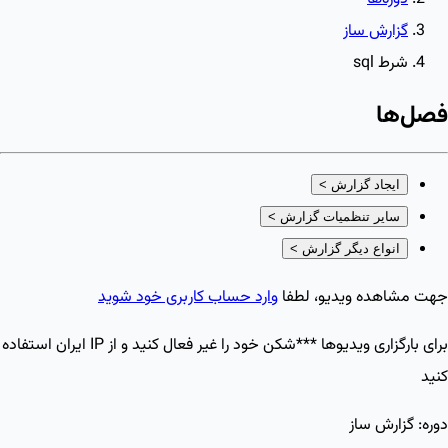
گزارش ساز
شرط sql
فصل‌ها
ایجاد گزارش
>
سایر تنظمیات گزارش
>
انواع دیگر گزارش
>
جهت مشاهده ویدیو، لطفا
وارد حساب کاربری خود شوید
برای بارگزاری ویدیو‌ها ***شکن خود را غیر فعال کنید و از IP ایران استفاده
کنید
دوره:
گزارش ساز