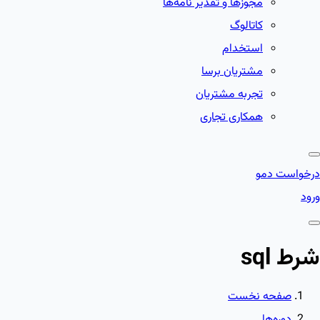
مجوزها و تقدیر نامه‌ها
کاتالوگ
استخدام
مشتریان برسا
تجربه مشتریان
همکاری تجاری
درخواست دمو
ورود
شرط sql
صفحه نخست
دوره‌ها