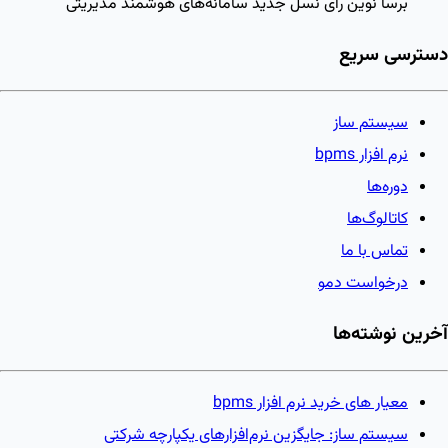
برسا نوین رای
نسل جدید سامانه‌های هوشمند مدیریتی
دسترسی سریع
سیستم ساز
نرم افزار bpms
دوره‌ها
کاتالوگ‌ها
تماس با ما
درخواست دمو
آخرین نوشته‌ها
معیار های خرید نرم افزار bpms
سیستم ساز: جایگزین نرم‌افزارهای یکپارچه شرکتی