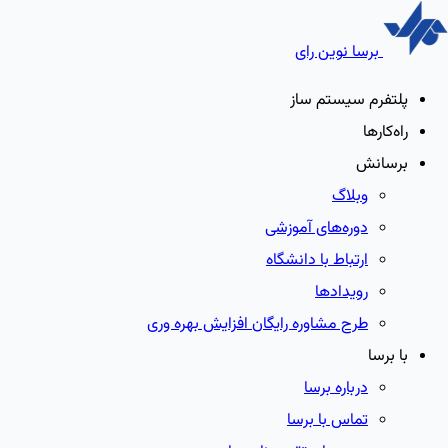
برسا نوین رای
پلتفرم سیستم ساز
راه‌کارها
برسانش
وبلاگ
دوره‌های آموزشی
ارتباط با دانشگاه
رویدادها
طرح مشاوره رایگان افزایش بهره وری
با برسا
درباره برسا
تماس با برسا