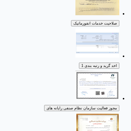
صلاحیت خدمات انفورماتیک
اخد گرید و رتبه بندی 1
مجوز فعالیت سازمان نظام صنفی رایانه های