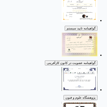
گواهینامه تایید سیستم
گواهینامه عضویت در کانون کارآفرینی
پژوهشگاه علوم و فنون