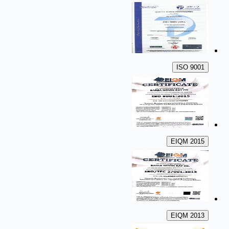
ISO 9001
EIQM 2015
EIQM 2013