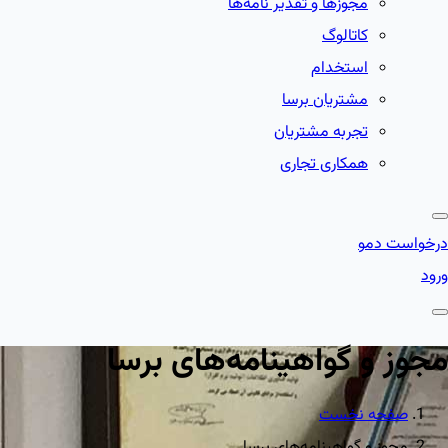
مجوزها و تقدیر نامه‌ها
کاتالوگ
استخدام
مشتریان برسا
تجربه مشتریان
همکاری تجاری
درخواست دمو
ورود
مجوز و گواهینامه‌های برسا
صفحه نخست
مجوز و گواهینامه‌های برسا