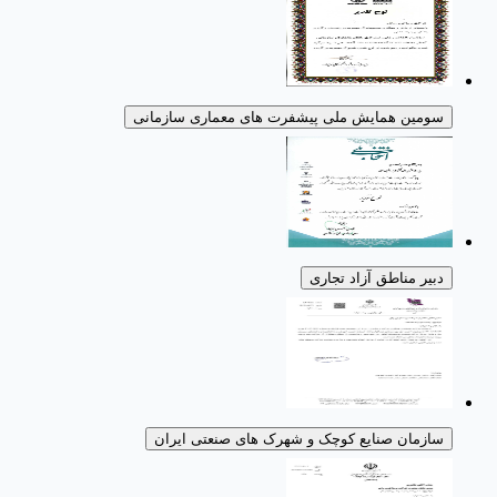
سومین همایش ملی پیشفرت های معماری سازمانی
دبیر مناطق آزاد تجاری
سازمان صنایع کوچک و شهرک های صنعتی ایران