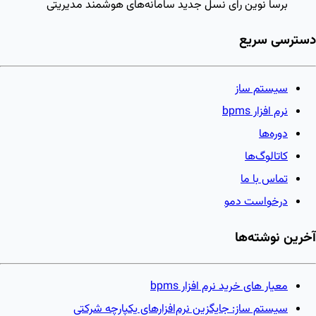
برسا نوین رای
نسل جدید سامانه‌های هوشمند مدیریتی
دسترسی سریع
سیستم ساز
نرم افزار bpms
دوره‌ها
کاتالوگ‌ها
تماس با ما
درخواست دمو
آخرین نوشته‌ها
معیار های خرید نرم افزار bpms
سیستم ساز: جایگزین نرم‌افزارهای یکپارچه شرکتی