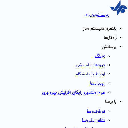
برسا نوین رای
پلتفرم سیستم ساز
راه‌کارها
برسانش
وبلاگ
دوره‌های آموزشی
ارتباط با دانشگاه
رویدادها
طرح مشاوره رایگان افزایش بهره وری
با برسا
درباره برسا
تماس با برسا