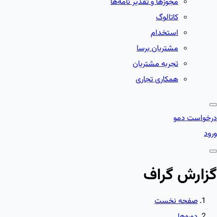
مجوزها و تقدیر نامه‌ها
کاتالوگ
استخدام
مشتریان برسا
تجربه مشتریان
همکاری تجاری
درخواست دمو
ورود
گزارش گراف
صفحه نخست
دوره‌ها