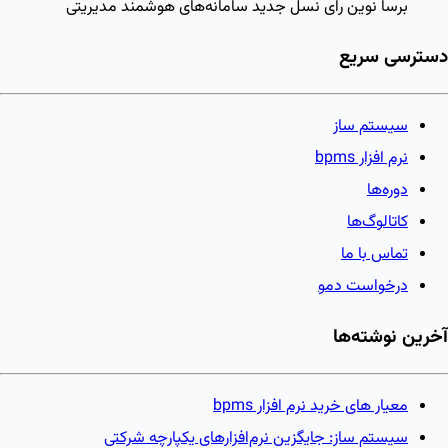
برسا نوین رای
نسل جدید سامانه‌های هوشمند مدیریتی
دسترسی سریع
سیستم ساز
نرم افزار bpms
دوره‌ها
کاتالوگ‌ها
تماس با ما
درخواست دمو
آخرین نوشته‌ها
معیار های خرید نرم افزار bpms
سیستم ساز: جایگزین نرم‌افزارهای یکپارچه شرکتی