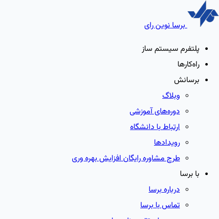
برسا نوین رای
پلتفرم سیستم ساز
راه‌کارها
برسانش
وبلاگ
دوره‌های آموزشی
ارتباط با دانشگاه
رویدادها
طرح مشاوره رایگان افزایش بهره وری
با برسا
درباره برسا
تماس با برسا