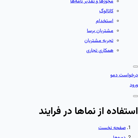
مجوزها و تقدیر نامه‌ها
کاتالوگ
استخدام
مشتریان برسا
تجربه مشتریان
همکاری تجاری
درخواست دمو
ورود
استفاده از نماها در فرایند
صفحه نخست
دوره‌ها