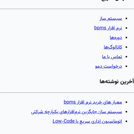
سیستم ساز
نرم افزار bpms
دوره‌ها
کاتالوگ‌ها
تماس با ما
درخواست دمو
آخرین نوشته‌ها
معیار های خرید نرم افزار bpms
سیستم ساز: جایگزین نرم‌افزارهای یکپارچه شرکتی
اتوماسیون اداری سریع با Low-Code