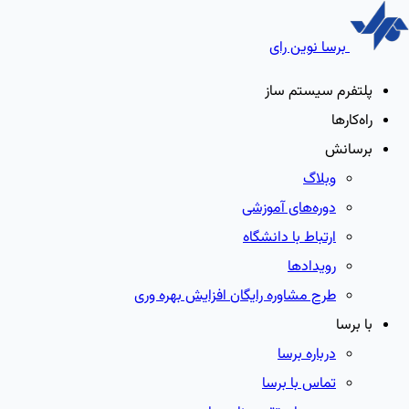
برسا نوین رای
پلتفرم سیستم ساز
راه‌کارها
برسانش
وبلاگ
دوره‌های آموزشی
ارتباط با دانشگاه
رویدادها
طرح مشاوره رایگان افزایش بهره وری
با برسا
درباره برسا
تماس با برسا