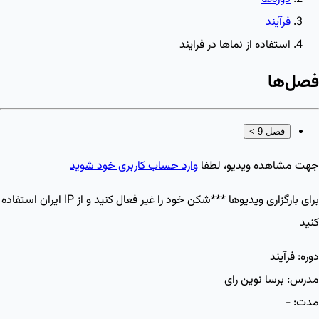
فرآیند
استفاده از نماها در فرایند
فصل‌ها
فصل 9
>
جهت مشاهده ویدیو، لطفا
وارد حساب کاربری خود شوید
برای بارگزاری ویدیو‌ها ***شکن خود را غیر فعال کنید و از IP ایران استفاده
کنید
دوره:
فرآیند
مدرس:
برسا نوین رای
مدت:
-