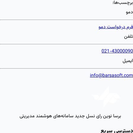
برچسب‌ها:
دمو
فرم درخواست دمو
تلفن
021-43000090
ایمیل
info@barsasoft.com
برسا نوین رای
نسل جدید سامانه‌های هوشمند مدیریتی
دسترسی سریع