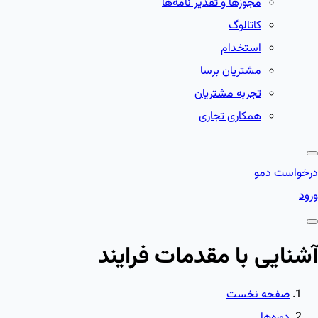
مجوزها و تقدیر نامه‌ها
کاتالوگ
استخدام
مشتریان برسا
تجربه مشتریان
همکاری تجاری
درخواست دمو
ورود
آشنایی با مقدمات فرایند
صفحه نخست
دوره‌ها