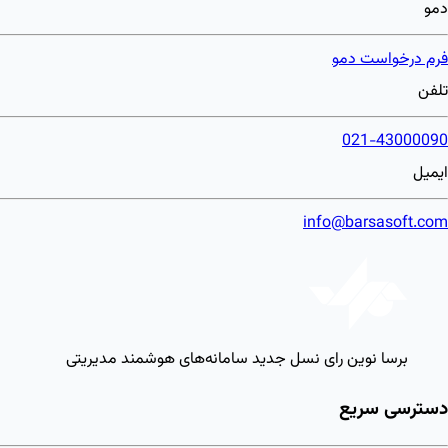
دمو
فرم درخواست دمو
تلفن
021-43000090
ایمیل
info@barsasoft.com
برسا نوین رای
نسل جدید سامانه‌های هوشمند مدیریتی
دسترسی سریع