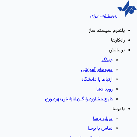
برسا نوین رای
پلتفرم سیستم ساز
راه‌کارها
برسانش
وبلاگ
دوره‌های آموزشی
ارتباط با دانشگاه
رویدادها
طرح مشاوره رایگان افزایش بهره وری
با برسا
درباره برسا
تماس با برسا