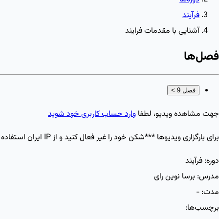
فرآیند
آشنایی با مقدمات فرایند
فصل‌ها
فصل 9
>
جهت مشاهده ویدیو، لطفا
وارد حساب کاربری خود شوید
برای بارگزاری ویدیو‌ها ***شکن خود را غیر فعال کنید و از IP ایران استفاده کنید
دوره:
فرآیند
مدرس:
برسا نوین رای
مدت:
-
برچسب‌ها: