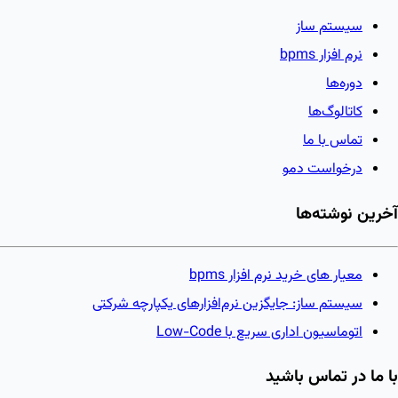
سیستم ساز
نرم افزار bpms
دوره‌ها
کاتالوگ‌ها
تماس با ما
درخواست دمو
آخرین نوشته‌ها
معیار های خرید نرم افزار bpms
سیستم ساز: جایگزین نرم‌افزارهای یکپارچه شرکتی
اتوماسیون اداری سریع با Low-Code
با ما در تماس باشید