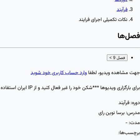
فرآیند
نکات تکمیلی اجرای فرایند
فصل‌ها
فصل 9
>
جهت مشاهده ویدیو، لطفا
وارد حساب کاربری خود شوید
برای بارگزاری ویدیو‌ها ***شکن خود را غیر فعال کنید و از IP ایران استفاده کنید
دوره:
فرآیند
مدرس:
برسا نوین رای
مدت:
-
برچسب‌ها: