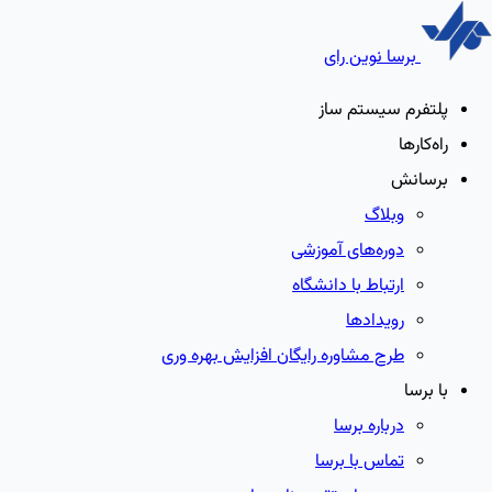
برسا نوین رای
پلتفرم سیستم ساز
راه‌کارها
برسانش
وبلاگ
دوره‌های آموزشی
ارتباط با دانشگاه
رویدادها
طرح مشاوره رایگان افزایش بهره وری
با برسا
درباره برسا
تماس با برسا