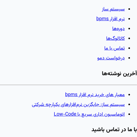
سیستم ساز
نرم افزار bpms
دوره‌ها
کاتالوگ‌ها
تماس با ما
درخواست دمو
آخرین نوشته‌ها
معیار های خرید نرم افزار bpms
سیستم ساز: جایگزین نرم‌افزارهای یکپارچه شرکتی
اتوماسیون اداری سریع با Low-Code
با ما در تماس باشید