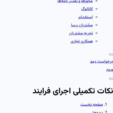
مجوزها و تقدیر نامه‌ها
کاتالوگ
استخدام
مشتریان برسا
تجربه مشتریان
همکاری تجاری
درخواست دمو
ورود
نکات تکمیلی اجرای فرایند
صفحه نخست
دوره‌ها