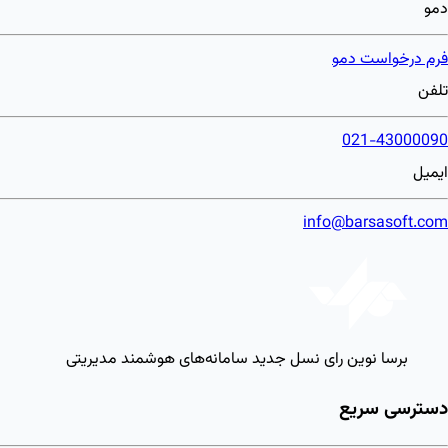
دمو
فرم درخواست دمو
تلفن
021-43000090
ایمیل
info@barsasoft.com
برسا نوین رای
نسل جدید سامانه‌های هوشمند مدیریتی
دسترسی سریع