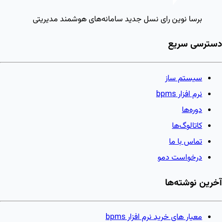
برسا نوین رای
نسل جدید سامانه‌های هوشمند مدیریتی
دسترسی سریع
سیستم ساز
نرم افزار bpms
دوره‌ها
کاتالوگ‌ها
تماس با ما
درخواست دمو
آخرین نوشته‌ها
معیار های خرید نرم افزار bpms