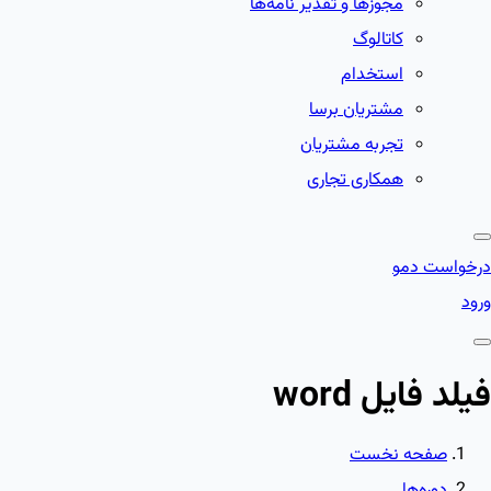
مجوزها و تقدیر نامه‌ها
کاتالوگ
استخدام
مشتریان برسا
تجربه مشتریان
همکاری تجاری
درخواست دمو
ورود
فیلد فایل word
صفحه نخست
دوره‌ها