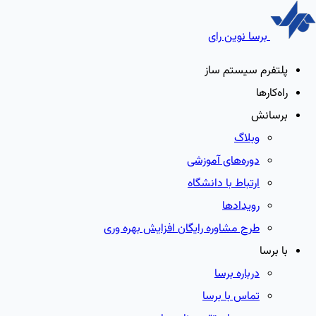
برسا نوین رای
پلتفرم سیستم ساز
راه‌کارها
برسانش
وبلاگ
دوره‌های آموزشی
ارتباط با دانشگاه
رویدادها
طرح مشاوره رایگان افزایش بهره وری
با برسا
درباره برسا
تماس با برسا