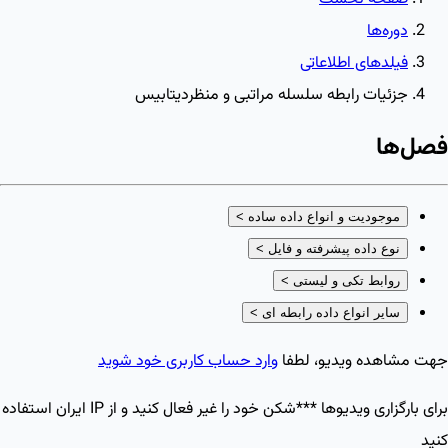
دوره‌ها
فیلدهای اطلاعاتی
جزئیات رابطه سلسله مراتبی و منظردیتابیس
فصل‌ها
موجودیت و انواع داده ساده
>
نوع داده پیشرفته و فایل
>
روابط تکی و لیستی
>
سایر انواع داده رابطه ای
>
جهت مشاهده ویدیو، لطفا
وارد حساب کاربری خود شوید
برای بارگزاری ویدیو‌ها ***شکن خود را غیر فعال کنید و از IP ایران استفاده
کنید