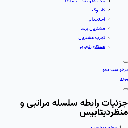
مجوزها و تقدیر نامه‌ها
کاتالوگ
استخدام
مشتریان برسا
تجربه مشتریان
همکاری تجاری
درخواست دمو
ورود
جزئیات رابطه سلسله مراتبی و
منظردیتابیس
صفحه نخست