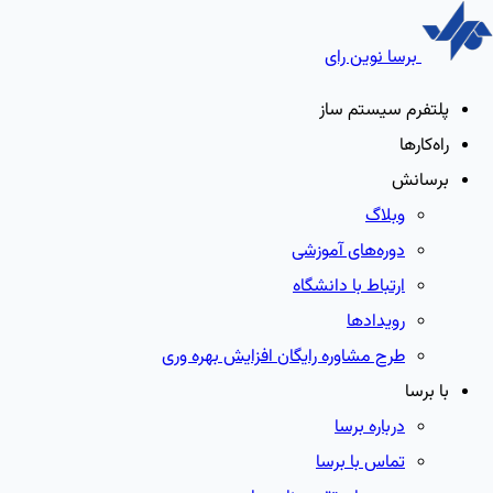
برسا نوین رای
پلتفرم سیستم ساز
راه‌کارها
برسانش
وبلاگ
دوره‌های آموزشی
ارتباط با دانشگاه
رویدادها
طرح مشاوره رایگان افزایش بهره وری
با برسا
درباره برسا
تماس با برسا