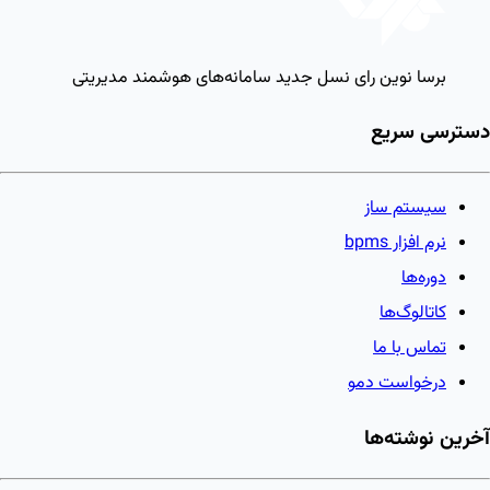
برسا نوین رای
نسل جدید سامانه‌های هوشمند مدیریتی
دسترسی سریع
سیستم ساز
نرم افزار bpms
دوره‌ها
کاتالوگ‌ها
تماس با ما
درخواست دمو
آخرین نوشته‌ها