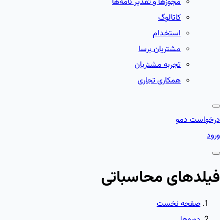
مجوزها و تقدیر نامه‌ها
کاتالوگ
استخدام
مشتریان برسا
تجربه مشتریان
همکاری تجاری
درخواست دمو
ورود
فیلدهای محاسباتی
صفحه نخست
دوره‌ها