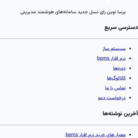
برسا نوین رای
نسل جدید سامانه‌های هوشمند مدیریتی
دسترسی سریع
سیستم ساز
نرم افزار bpms
دوره‌ها
کاتالوگ‌ها
تماس با ما
درخواست دمو
آخرین نوشته‌ها
معیار های خرید نرم افزار bpms