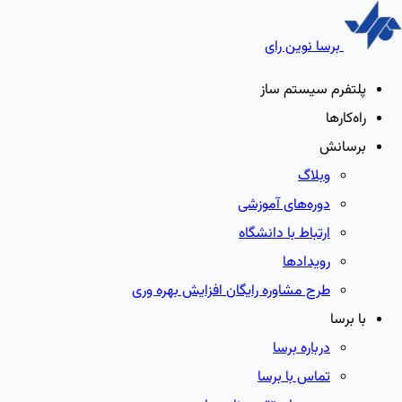
برسا نوین رای
پلتفرم سیستم ساز
راه‌کارها
برسانش
وبلاگ
دوره‌های آموزشی
ارتباط با دانشگاه
رویدادها
طرح مشاوره رایگان افزایش بهره وری
با برسا
درباره برسا
تماس با برسا