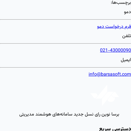
برچسب‌ها:
دمو
فرم درخواست دمو
تلفن
021-43000090
ایمیل
info@barsasoft.com
برسا نوین رای
نسل جدید سامانه‌های هوشمند مدیریتی
دسترسی سریع