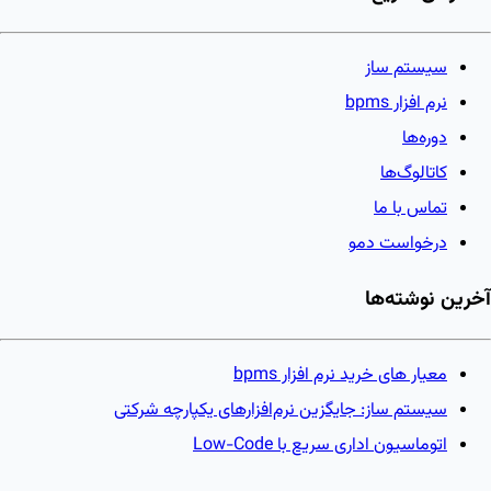
سیستم ساز
نرم افزار bpms
دوره‌ها
کاتالوگ‌ها
تماس با ما
درخواست دمو
آخرین نوشته‌ها
معیار های خرید نرم افزار bpms
سیستم ساز: جایگزین نرم‌افزارهای یکپارچه شرکتی
اتوماسیون اداری سریع با Low-Code