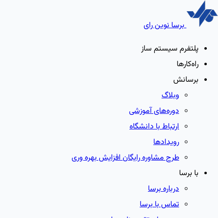
برسا نوین رای
پلتفرم سیستم ساز
راه‌کارها
برسانش
وبلاگ
دوره‌های آموزشی
ارتباط با دانشگاه
رویدادها
طرح مشاوره رایگان افزایش بهره وری
با برسا
درباره برسا
تماس با برسا