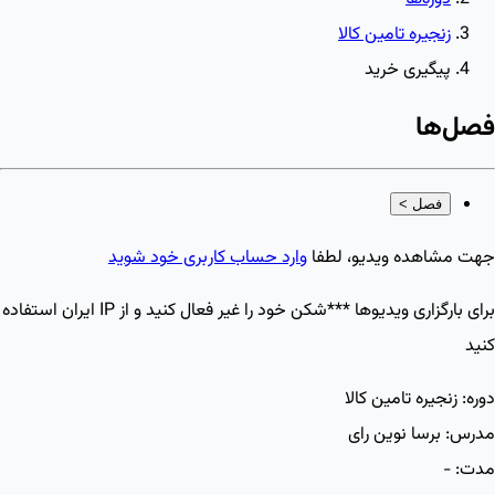
زنجیره تامین کالا
پیگیری خرید
فصل‌ها
فصل
>
جهت مشاهده ویدیو، لطفا
وارد حساب کاربری خود شوید
برای بارگزاری ویدیو‌ها ***شکن خود را غیر فعال کنید و از IP ایران استفاده
کنید
دوره:
زنجیره تامین کالا
مدرس:
برسا نوین رای
مدت:
-