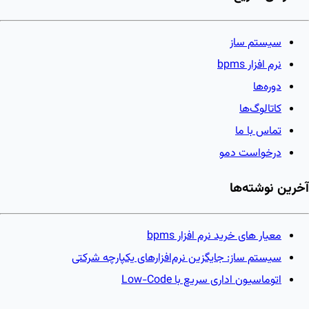
سیستم ساز
نرم افزار bpms
دوره‌ها
کاتالوگ‌ها
تماس با ما
درخواست دمو
آخرین نوشته‌ها
معیار های خرید نرم افزار bpms
سیستم ساز: جایگزین نرم‌افزارهای یکپارچه شرکتی
اتوماسیون اداری سریع با Low-Code