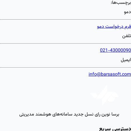
برچسب‌ها:
دمو
فرم درخواست دمو
تلفن
021-43000090
ایمیل
info@barsasoft.com
برسا نوین رای
نسل جدید سامانه‌های هوشمند مدیریتی
دسترسی سریع