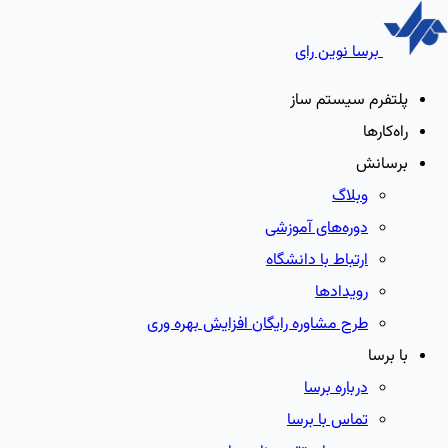
برسا نوین رای
پلتفرم سیستم ساز
راه‌کارها
برسانش
وبلاگ
دوره‌های آموزشی
ارتباط با دانشگاه
رویدادها
طرح مشاوره رایگان افزایش بهره وری
با برسا
درباره برسا
تماس با برسا