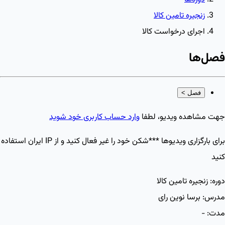
زنجیره تامین کالا
اجرای درخواست کالا
فصل‌ها
فصل
>
جهت مشاهده ویدیو، لطفا
وارد حساب کاربری خود شوید
برای بارگزاری ویدیو‌ها ***شکن خود را غیر فعال کنید و از IP ایران استفاده
کنید
دوره:
زنجیره تامین کالا
مدرس:
برسا نوین رای
مدت:
-