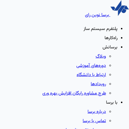
برسا نوین رای
پلتفرم سیستم ساز
راه‌کارها
برسانش
وبلاگ
دوره‌های آموزشی
ارتباط با دانشگاه
رویدادها
طرح مشاوره رایگان افزایش بهره وری
با برسا
درباره برسا
تماس با برسا