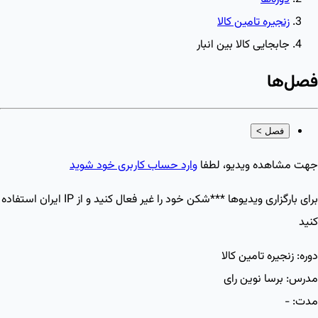
زنجیره تامین کالا
جابجایی کالا بین انبار
فصل‌ها
فصل
>
جهت مشاهده ویدیو، لطفا
وارد حساب کاربری خود شوید
برای بارگزاری ویدیو‌ها ***شکن خود را غیر فعال کنید و از IP ایران استفاده
کنید
دوره:
زنجیره تامین کالا
مدرس:
برسا نوین رای
مدت:
-