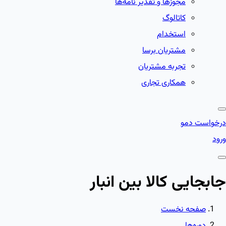
مجوزها و تقدیر نامه‌ها
کاتالوگ
استخدام
مشتریان برسا
تجربه مشتریان
همکاری تجاری
درخواست دمو
ورود
جابجایی کالا بین انبار
صفحه نخست
دوره‌ها