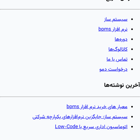
سیستم ساز
نرم افزار bpms
دوره‌ها
کاتالوگ‌ها
تماس با ما
درخواست دمو
آخرین نوشته‌ها
معیار های خرید نرم افزار bpms
سیستم ساز: جایگزین نرم‌افزارهای یکپارچه شرکتی
اتوماسیون اداری سریع با Low-Code