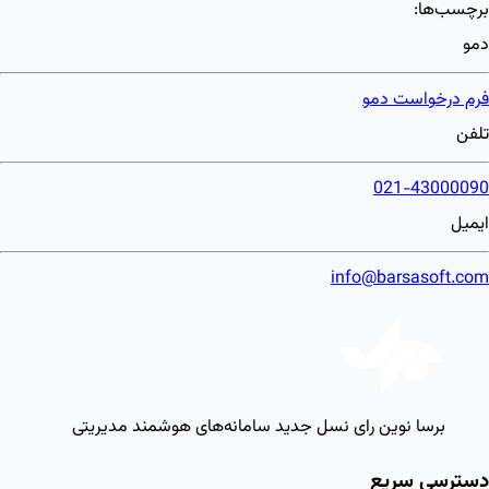
برچسب‌ها:
دمو
فرم درخواست دمو
تلفن
021-43000090
ایمیل
info@barsasoft.com
برسا نوین رای
نسل جدید سامانه‌های هوشمند مدیریتی
دسترسی سریع