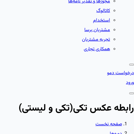
مجوزها و تقدیر نامه‌ها
کاتالوگ
استخدام
مشتریان برسا
تجربه مشتریان
همکاری تجاری
درخواست دمو
ورود
رابطه عکس تکی(تکی و لیستی)
صفحه نخست
دوره‌ها