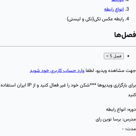
انواع رابطه
رابطه عکس تکی(تکی و لیستی)
فصل‌ها
فصل 5
>
جهت مشاهده ویدیو، لطفا
وارد حساب کاربری خود شوید
برای بارگزاری ویدیو‌ها ***شکن خود را غیر فعال کنید و از IP ایران استفاده
کنید
دوره:
انواع رابطه
مدرس:
برسا نوین رای
مدت:
-