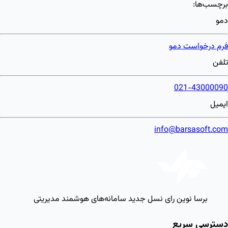
برچسب‌ها:
دمو
فرم درخواست دمو
تلفن
021-43000090
ایمیل
info@barsasoft.com
برسا نوین رای
نسل جدید سامانه‌های هوشمند مدیریتی
دسترسی سریع