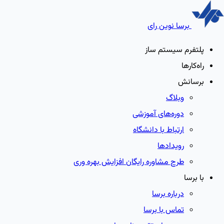
برسا نوین رای
پلتفرم سیستم ساز
راه‌کارها
برسانش
وبلاگ
دوره‌های آموزشی
ارتباط با دانشگاه
رویدادها
طرح مشاوره رایگان افزایش بهره وری
با برسا
درباره برسا
تماس با برسا