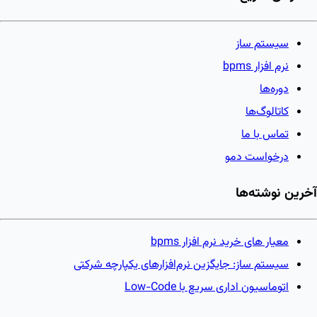
سیستم ساز
نرم افزار bpms
دوره‌ها
کاتالوگ‌ها
تماس با ما
درخواست دمو
آخرین نوشته‌ها
معیار های خرید نرم افزار bpms
سیستم ساز: جایگزین نرم‌افزارهای یکپارچه شرکتی
اتوماسیون اداری سریع با Low-Code