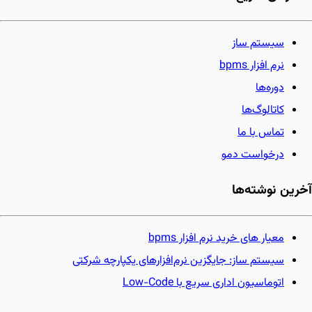
سیستم ساز
نرم افزار bpms
دوره‌ها
کاتالوگ‌ها
تماس با ما
درخواست دمو
آخرین نوشته‌ها
معیار های خرید نرم افزار bpms
سیستم ساز: جایگزین نرم‌افزارهای یکپارچه شرکتی
اتوماسیون اداری سریع با Low-Code