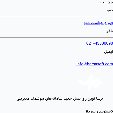
برچسب‌ها:
دمو
فرم درخواست دمو
تلفن
021-43000090
ایمیل
info@barsasoft.com
برسا نوین رای
نسل جدید سامانه‌های هوشمند مدیریتی
دسترسی سریع