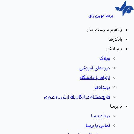
برسا نوین رای
پلتفرم سیستم ساز
راه‌کارها
برسانش
وبلاگ
دوره‌های آموزشی
ارتباط با دانشگاه
رویدادها
طرح مشاوره رایگان افزایش بهره وری
با برسا
درباره برسا
تماس با برسا