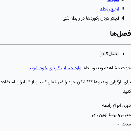
انواع رابطه
فیلتر کردن رکوردها در رابطه تکی
فصل‌ها
فصل 5
>
جهت مشاهده ویدیو، لطفا
وارد حساب کاربری خود شوید
برای بارگزاری ویدیو‌ها ***شکن خود را غیر فعال کنید و از IP ایران استفاده
کنید
دوره:
انواع رابطه
مدرس:
برسا نوین رای
مدت:
-