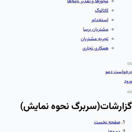
مجوزها و تقدیر نامه‌ها
کاتالوگ
استخدام
مشتریان برسا
تجربه مشتریان
همکاری تجاری
درخواست دمو
ورود
گزارشات(سربرگ نحوه نمایش)
صفحه نخست
دوره‌ها