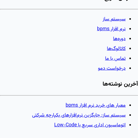
سیستم ساز
نرم افزار bpms
دوره‌ها
کاتالوگ‌ها
تماس با ما
درخواست دمو
آخرین نوشته‌ها
معیار های خرید نرم افزار bpms
سیستم ساز: جایگزین نرم‌افزارهای یکپارچه شرکتی
اتوماسیون اداری سریع با Low-Code