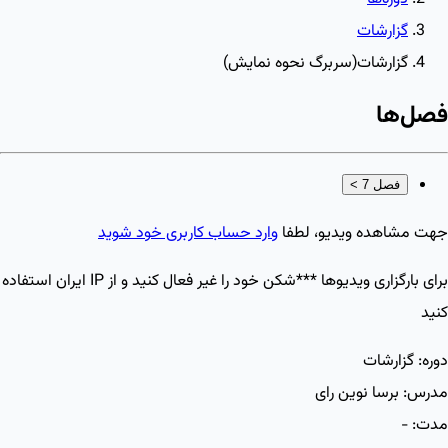
گزارشات
گزارشات(سربرگ نحوه نمایش)
فصل‌ها
فصل 7
>
جهت مشاهده ویدیو، لطفا
وارد حساب کاربری خود شوید
برای بارگزاری ویدیو‌ها ***شکن خود را غیر فعال کنید و از IP ایران استفاده
کنید
دوره:
گزارشات
مدرس:
برسا نوین رای
مدت:
-