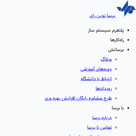
برسا نوین رای
پلتفرم سیستم ساز
راه‌کارها
برسانش
وبلاگ
دوره‌های آموزشی
ارتباط با دانشگاه
رویدادها
طرح مشاوره رایگان افزایش بهره وری
با برسا
درباره برسا
تماس با برسا