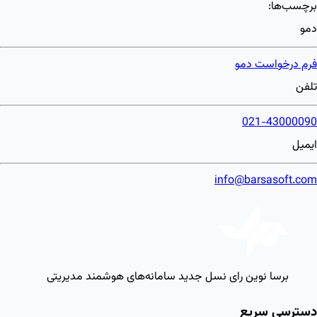
برچسب‌ها:
دمو
فرم درخواست دمو
تلفن
021-43000090
ایمیل
info@barsasoft.com
برسا نوین رای
نسل جدید سامانه‌های هوشمند مدیریتی
دسترسی سریع