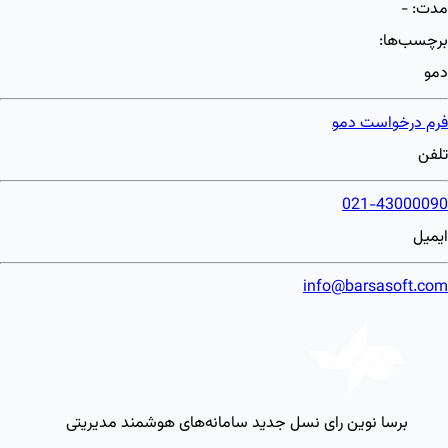
مدت:
-
برچسب‌ها:
دمو
فرم درخواست دمو
تلفن
021-43000090
ایمیل
info@barsasoft.com
برسا نوین رای
نسل جدید سامانه‌های هوشمند مدیریتی