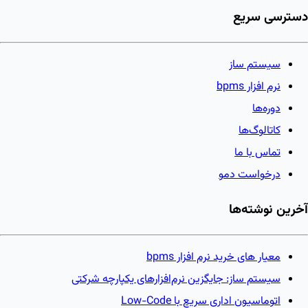
دسترسی سریع
سیستم ساز
نرم افزار bpms
دوره‌ها
کاتالوگ‌ها
تماس با ما
درخواست دمو
آخرین نوشته‌ها
معیار های خرید نرم افزار bpms
سیستم ساز: جایگزین نرم‌افزارهای یکپارچه شرکتی
اتوماسیون اداری سریع با Low-Code