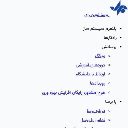
برسا نوین رای
پلتفرم سیستم ساز
راه‌کارها
برسانش
وبلاگ
دوره‌های آموزشی
ارتباط با دانشگاه
رویدادها
طرح مشاوره رایگان افزایش بهره وری
با برسا
درباره برسا
تماس با برسا