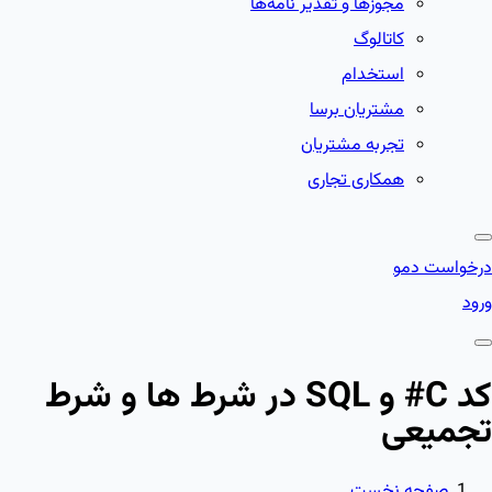
مجوزها و تقدیر نامه‌ها
کاتالوگ
استخدام
مشتریان برسا
تجربه مشتریان
همکاری تجاری
درخواست دمو
ورود
کد C# و SQL در شرط ها و شرط
تجمیعی
صفحه نخست