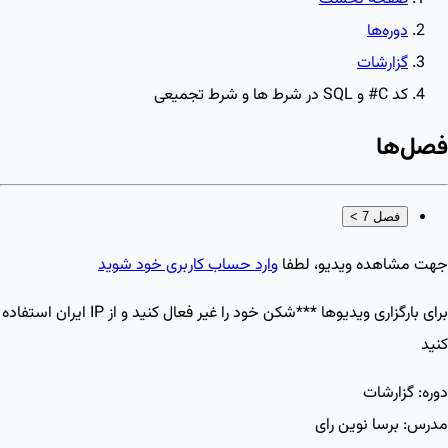
دوره‌ها
گزارشات
کد C# و SQL در شرط ها و شرط تجمیعی
فصل‌ها
فصل 7
>
جهت مشاهده ویدیو، لطفا
وارد حساب کاربری خود شوید
برای بارگزاری ویدیو‌ها ***شکن خود را غیر فعال کنید و از IP ایران استفاده
کنید
دوره:
گزارشات
مدرس:
برسا نوین رای