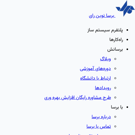
برسا نوین رای
پلتفرم سیستم ساز
راه‌کارها
برسانش
وبلاگ
دوره‌های آموزشی
ارتباط با دانشگاه
رویدادها
طرح مشاوره رایگان افزایش بهره وری
با برسا
درباره برسا
تماس با برسا