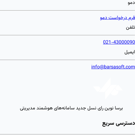
دمو
فرم درخواست دمو
تلفن
021-43000090
ایمیل
info@barsasoft.com
برسا نوین رای
نسل جدید سامانه‌های هوشمند مدیریتی
دسترسی سریع