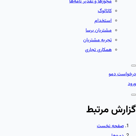
مجوزها و تقدیر نامه‌ها
کاتالوگ
استخدام
مشتریان برسا
تجربه مشتریان
همکاری تجاری
درخواست دمو
ورود
گزارش مرتبط
صفحه نخست
دوره‌ها