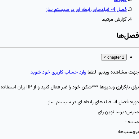
فصل 4- فیلدهای رابطه ای در سیستم ساز
گزارش مرتبط
فصل‌ها
>
chapter 1
جهت مشاهده ویدیو، لطفا
وارد حساب کاربری خود شوید
برای بارگزاری ویدیو‌ها ***شکن خود را غیر فعال کنید و از IP ایران استفاده کنید
دوره:
فصل 4- فیلدهای رابطه ای در سیستم ساز
مدرس:
برسا نوین رای
مدت:
-
برچسب‌ها: