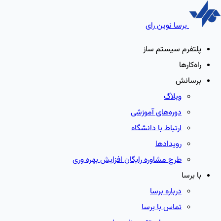
برسا نوین رای
پلتفرم سیستم ساز
راه‌کارها
برسانش
وبلاگ
دوره‌های آموزشی
ارتباط با دانشگاه
رویدادها
طرح مشاوره رایگان افزایش بهره وری
با برسا
درباره برسا
تماس با برسا