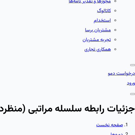
مجوزها و تقدیر نامه‌ها
کاتالوگ
استخدام
مشتریان برسا
تجربه مشتریان
همکاری تجاری
درخواست دمو
ورود
جزئیات رابطه سلسله مراتبی (منظرد
صفحه نخست
دوره‌ها