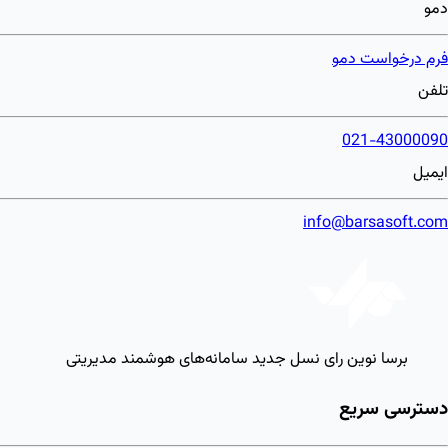
دمو
فرم درخواست دمو
تلفن
021-43000090
ایمیل
info@barsasoft.com
برسا نوین رای
نسل جدید سامانه‌های هوشمند مدیریتی
دسترسی سریع