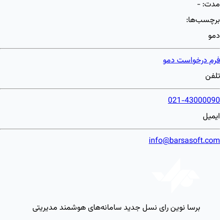
مدت:
-
برچسب‌ها:
دمو
فرم درخواست دمو
تلفن
021-43000090
ایمیل
info@barsasoft.com
برسا نوین رای
نسل جدید سامانه‌های هوشمند مدیریتی