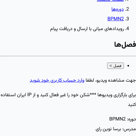
دوره‌ها
BPMN2
رویدادهای میانی با ارسال و دریافت پیام
فصل‌ها
فصل
>
جهت مشاهده ویدیو، لطفا
وارد حساب کاربری خود شوید
برای بارگزاری ویدیو‌ها ***شکن خود را غیر فعال کنید و از IP ایران استفاده
کنید
دوره:
BPMN2
مدرس:
برسا نوین رای