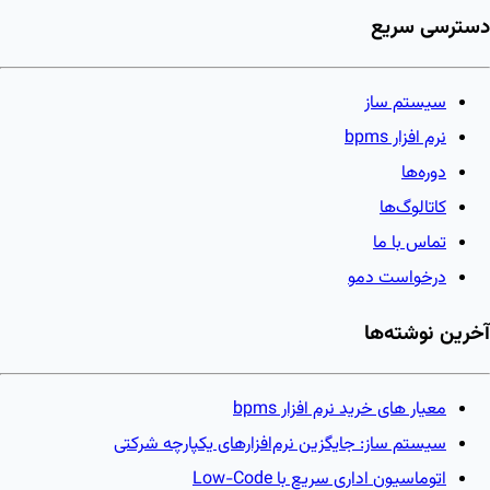
دسترسی سریع
سیستم ساز
نرم افزار bpms
دوره‌ها
کاتالوگ‌ها
تماس با ما
درخواست دمو
آخرین نوشته‌ها
معیار های خرید نرم افزار bpms
سیستم ساز: جایگزین نرم‌افزارهای یکپارچه شرکتی
اتوماسیون اداری سریع با Low-Code