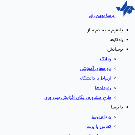
برسا نوین رای
پلتفرم سیستم ساز
راه‌کارها
برسانش
وبلاگ
دوره‌های آموزشی
ارتباط با دانشگاه
رویدادها
طرح مشاوره رایگان افزایش بهره وری
با برسا
درباره برسا
تماس با برسا