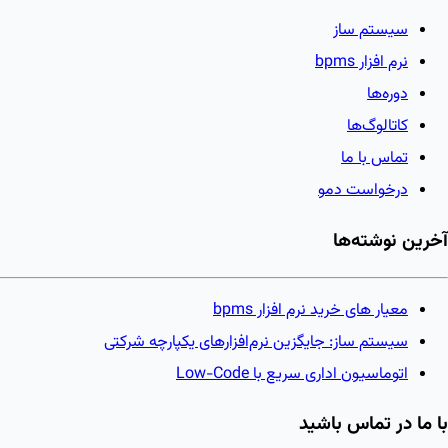
سیستم ساز
نرم افزار bpms
دوره‌ها
کاتالوگ‌ها
تماس با ما
درخواست دمو
آخرین نوشته‌ها
معیار های خرید نرم افزار bpms
سیستم ساز: جایگزین نرم‌افزارهای یکپارچه شرکتی
اتوماسیون اداری سریع با Low-Code
با ما در تماس باشید