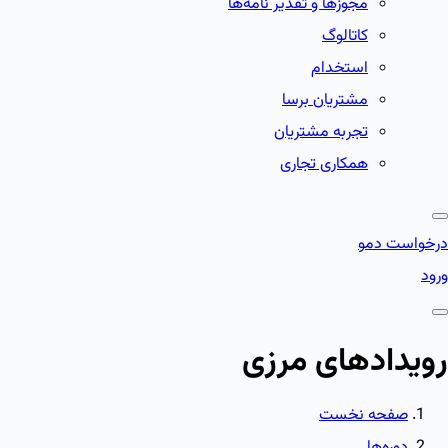
مجوزها و تقدیر نامه‌ها
کاتالوگ
استخدام
مشتریان برسا
تجربه مشتریان
همکاری تجاری
درخواست دمو
ورود
رویدادهای مرزی
صفحه نخست
دوره‌ها