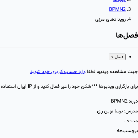
BPMN2
رویدادهای مرزی
فصل‌ها
فصل
>
جهت مشاهده ویدیو، لطفا
وارد حساب کاربری خود شوید
برای بارگزاری ویدیو‌ها ***شکن خود را غیر فعال کنید و از IP ایران استفاده کنید
دوره:
BPMN2
مدرس:
برسا نوین رای
مدت:
-
برچسب‌ها: