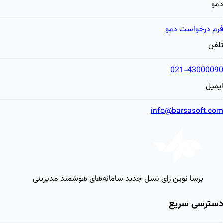
دمو
فرم درخواست دمو
تلفن
021-43000090
ایمیل
info@barsasoft.com
برسا نوین رای
نسل جدید سامانه‌های هوشمند مدیریتی
دسترسی سریع