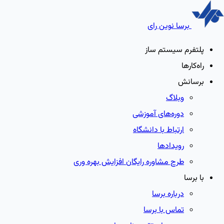
برسا نوین رای
پلتفرم سیستم ساز
راه‌کارها
برسانش
وبلاگ
دوره‌های آموزشی
ارتباط با دانشگاه
رویدادها
طرح مشاوره رایگان افزایش بهره وری
با برسا
درباره برسا
تماس با برسا