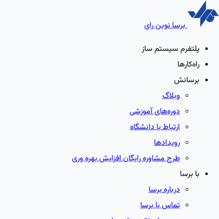
برسا نوین رای
پلتفرم سیستم ساز
راه‌کارها
برسانش
وبلاگ
دوره‌های آموزشی
ارتباط با دانشگاه
رویدادها
طرح مشاوره رایگان افزایش بهره وری
با برسا
درباره برسا
تماس با برسا