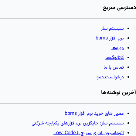
دسترسی سریع
سیستم ساز
نرم افزار bpms
دوره‌ها
کاتالوگ‌ها
تماس با ما
درخواست دمو
آخرین نوشته‌ها
معیار های خرید نرم افزار bpms
سیستم ساز: جایگزین نرم‌افزارهای یکپارچه شرکتی
اتوماسیون اداری سریع با Low-Code