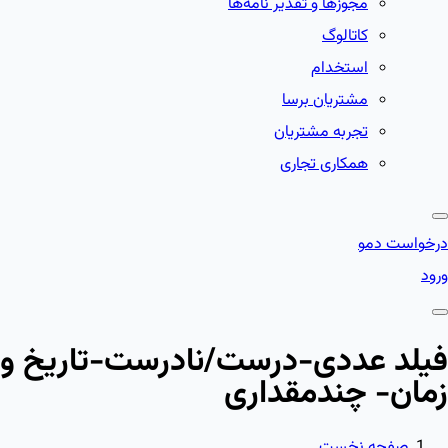
مجوزها و تقدیر نامه‌ها
کاتالوگ
استخدام
مشتریان برسا
تجربه مشتریان
همکاری تجاری
درخواست دمو
ورود
فیلد عددی-درست/نادرست-تاریخ و
زمان- چندمقداری
صفحه نخست