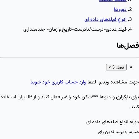
دوره‌ها
انواع فیلدهای داده ای
فیلد عددی-درست/نادرست-تاریخ و زمان- چندمقداری
فصل‌ها
فصل 5
>
جهت مشاهده ویدیو، لطفا
وارد حساب کاربری خود شوید
برای بارگزاری ویدیو‌ها ***شکن خود را غیر فعال کنید و از IP ایران استفاده
کنید
دوره:
انواع فیلدهای داده ای
مدرس:
برسا نوین رای