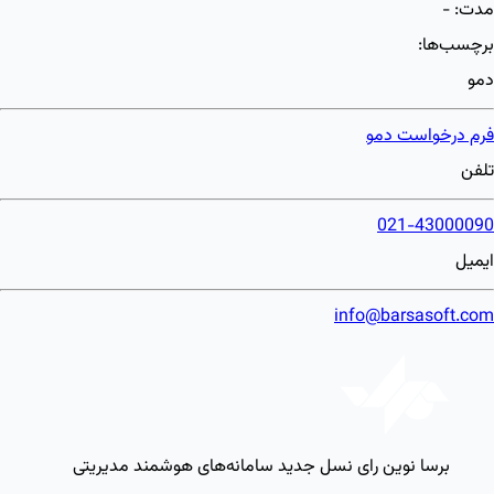
مدت:
-
برچسب‌ها:
دمو
فرم درخواست دمو
تلفن
021-43000090
ایمیل
info@barsasoft.com
برسا نوین رای
نسل جدید سامانه‌های هوشمند مدیریتی