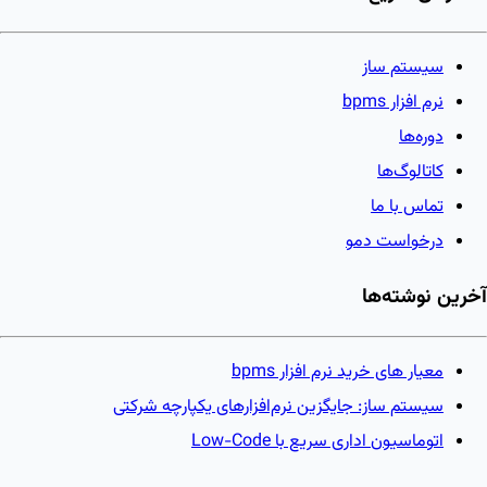
سیستم ساز
نرم افزار bpms
دوره‌ها
کاتالوگ‌ها
تماس با ما
درخواست دمو
آخرین نوشته‌ها
معیار های خرید نرم افزار bpms
سیستم ساز: جایگزین نرم‌افزارهای یکپارچه شرکتی
اتوماسیون اداری سریع با Low-Code