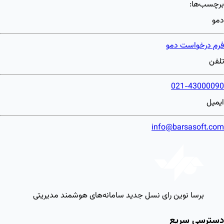
برچسب‌ها:
دمو
فرم درخواست دمو
تلفن
021-43000090
ایمیل
info@barsasoft.com
برسا نوین رای
نسل جدید سامانه‌های هوشمند مدیریتی
دسترسی سریع