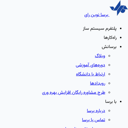
برسا نوین رای
پلتفرم سیستم ساز
راه‌کارها
برسانش
وبلاگ
دوره‌های آموزشی
ارتباط با دانشگاه
رویدادها
طرح مشاوره رایگان افزایش بهره وری
با برسا
درباره برسا
تماس با برسا