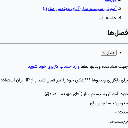
آموزش سیستم ساز (آقای مهندس صادق)
جلسه اول
فصل‌ها
فصل
>
جهت مشاهده ویدیو، لطفا
وارد حساب کاربری خود شوید
برای بارگزاری ویدیو‌ها ***شکن خود را غیر فعال کنید و از IP ایران استفاده کنید
دوره:
آموزش سیستم ساز (آقای مهندس صادق)
مدرس:
برسا نوین رای
مدت:
-
برچسب‌ها: