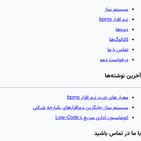
سیستم ساز
نرم افزار bpms
دوره‌ها
کاتالوگ‌ها
تماس با ما
درخواست دمو
آخرین نوشته‌ها
معیار های خرید نرم افزار bpms
سیستم ساز: جایگزین نرم‌افزارهای یکپارچه شرکتی
اتوماسیون اداری سریع با Low-Code
با ما در تماس باشید