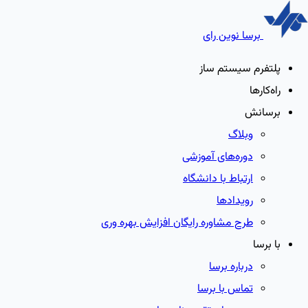
برسا نوین رای
پلتفرم سیستم ساز
راه‌کارها
برسانش
وبلاگ
دوره‌های آموزشی
ارتباط با دانشگاه
رویدادها
طرح مشاوره رایگان افزایش بهره وری
با برسا
درباره برسا
تماس با برسا