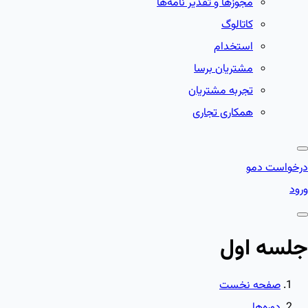
مجوزها و تقدیر نامه‌ها
کاتالوگ
استخدام
مشتریان برسا
تجربه مشتریان
همکاری تجاری
درخواست دمو
ورود
جلسه اول
صفحه نخست
دوره‌ها