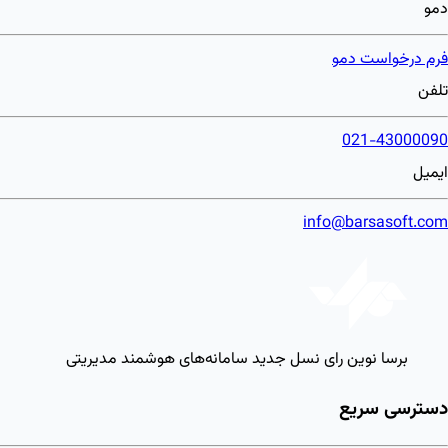
دمو
فرم درخواست دمو
تلفن
021-43000090
ایمیل
info@barsasoft.com
برسا نوین رای
نسل جدید سامانه‌های هوشمند مدیریتی
دسترسی سریع