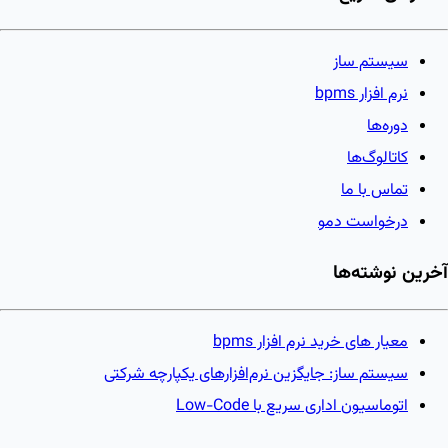
سیستم ساز
نرم افزار bpms
دوره‌ها
کاتالوگ‌ها
تماس با ما
درخواست دمو
آخرین نوشته‌ها
معیار های خرید نرم افزار bpms
سیستم ساز: جایگزین نرم‌افزارهای یکپارچه شرکتی
اتوماسیون اداری سریع با Low-Code