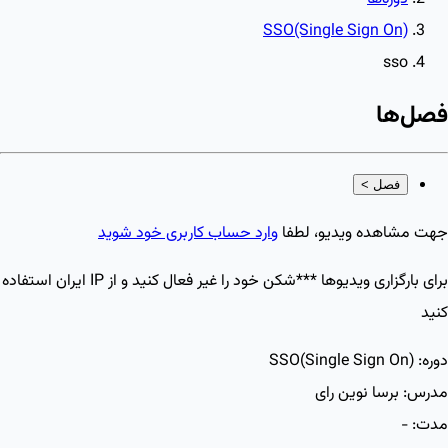
SSO(Single Sign On)
sso
فصل‌ها
فصل
>
جهت مشاهده ویدیو، لطفا
وارد حساب کاربری خود شوید
برای بارگزاری ویدیو‌ها ***شکن خود را غیر فعال کنید و از IP ایران استفاده
کنید
دوره:
SSO(Single Sign On)
مدرس:
برسا نوین رای
مدت:
-