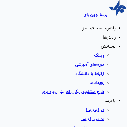
برسا نوین رای
پلتفرم سیستم ساز
راه‌کارها
برسانش
وبلاگ
دوره‌های آموزشی
ارتباط با دانشگاه
رویدادها
طرح مشاوره رایگان افزایش بهره وری
با برسا
درباره برسا
تماس با برسا