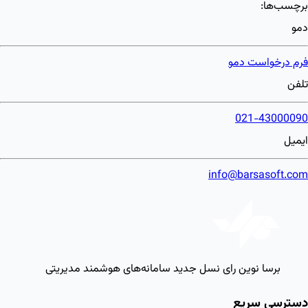
برچسب‌ها:
دمو
فرم درخواست دمو
تلفن
021-43000090
ایمیل
info@barsasoft.com
برسا نوین رای
نسل جدید سامانه‌های هوشمند مدیریتی
دسترسی سریع