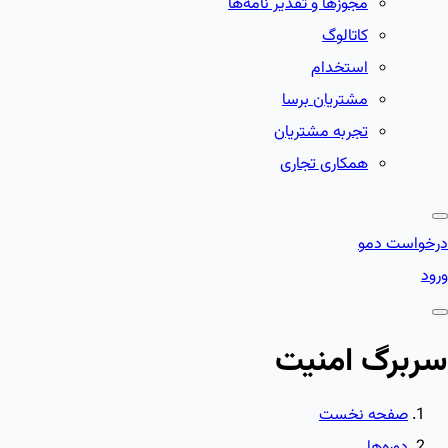
مجوزها و تقدیر نامه‌ها
کاتالوگ
استخدام
مشتریان برسا
تجربه مشتریان
همکاری تجاری
درخواست دمو
ورود
سربرگ امنیت
صفحه نخست
دوره‌ها