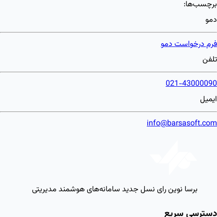
برچسب‌ها:
دمو
فرم درخواست دمو
تلفن
021-43000090
ایمیل
info@barsasoft.com
برسا نوین رای
نسل جدید سامانه‌های هوشمند مدیریتی
دسترسی سریع