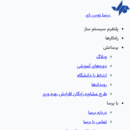
برسا نوین رای
پلتفرم سیستم ساز
راه‌کارها
برسانش
وبلاگ
دوره‌های آموزشی
ارتباط با دانشگاه
رویدادها
طرح مشاوره رایگان افزایش بهره وری
با برسا
درباره برسا
تماس با برسا