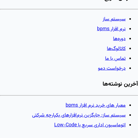
سیستم ساز
نرم افزار bpms
دوره‌ها
کاتالوگ‌ها
تماس با ما
درخواست دمو
آخرین نوشته‌ها
معیار های خرید نرم افزار bpms
سیستم ساز: جایگزین نرم‌افزارهای یکپارچه شرکتی
اتوماسیون اداری سریع با Low-Code