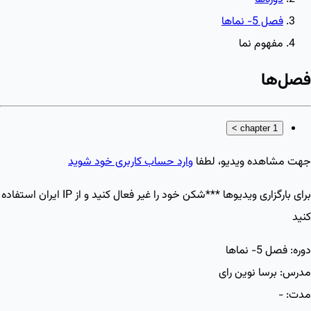
فصل 5- نماها
مفهوم نما
فصل‌ها
>
chapter 1
جهت مشاهده ویدیو، لطفا
وارد حساب کاربری خود شوید
برای بارگزاری ویدیو‌ها ***شکن خود را غیر فعال کنید و از IP ایران استفاده
کنید
دوره:
فصل 5- نماها
مدرس:
برسا نوین رای
مدت:
-