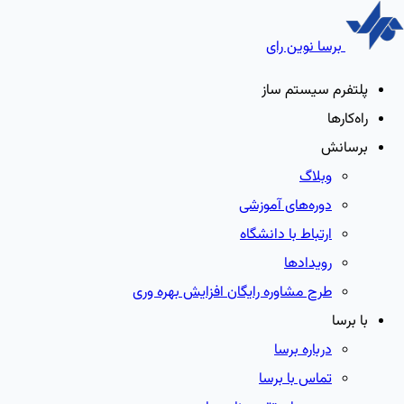
برسا نوین رای
پلتفرم سیستم ساز
راه‌کارها
برسانش
وبلاگ
دوره‌های آموزشی
ارتباط با دانشگاه
رویدادها
طرح مشاوره رایگان افزایش بهره وری
با برسا
درباره برسا
تماس با برسا