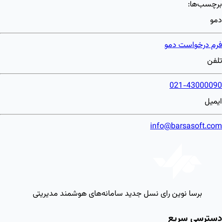
برچسب‌ها:
دمو
فرم درخواست دمو
تلفن
021-43000090
ایمیل
info@barsasoft.com
برسا نوین رای
نسل جدید سامانه‌های هوشمند مدیریتی
دسترسی سریع