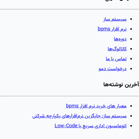
سیستم ساز
نرم افزار bpms
دوره‌ها
کاتالوگ‌ها
تماس با ما
درخواست دمو
آخرین نوشته‌ها
معیار های خرید نرم افزار bpms
سیستم ساز: جایگزین نرم‌افزارهای یکپارچه شرکتی
اتوماسیون اداری سریع با Low-Code