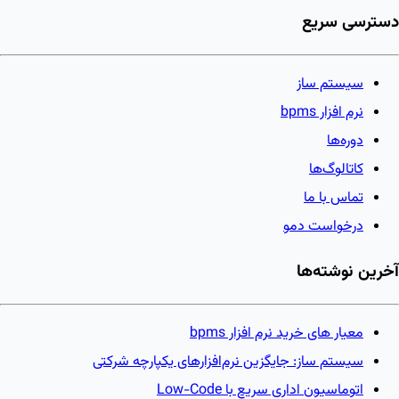
دسترسی سریع
سیستم ساز
نرم افزار bpms
دوره‌ها
کاتالوگ‌ها
تماس با ما
درخواست دمو
آخرین نوشته‌ها
معیار های خرید نرم افزار bpms
سیستم ساز: جایگزین نرم‌افزارهای یکپارچه شرکتی
اتوماسیون اداری سریع با Low-Code