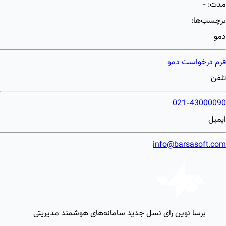
مدت:
-
برچسب‌ها:
دمو
فرم درخواست دمو
تلفن
021-43000090
ایمیل
info@barsasoft.com
برسا نوین رای
نسل جدید سامانه‌های هوشمند مدیریتی