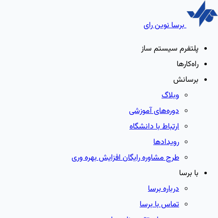
برسا نوین رای
پلتفرم سیستم ساز
راه‌کارها
برسانش
وبلاگ
دوره‌های آموزشی
ارتباط با دانشگاه
رویدادها
طرح مشاوره رایگان افزایش بهره وری
با برسا
درباره برسا
تماس با برسا