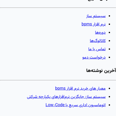
سیستم ساز
نرم افزار bpms
دوره‌ها
کاتالوگ‌ها
تماس با ما
درخواست دمو
آخرین نوشته‌ها
معیار های خرید نرم افزار bpms
سیستم ساز: جایگزین نرم‌افزارهای یکپارچه شرکتی
اتوماسیون اداری سریع با Low-Code