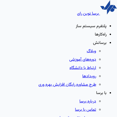
برسا نوین رای
پلتفرم سیستم ساز
راه‌کارها
برسانش
وبلاگ
دوره‌های آموزشی
ارتباط با دانشگاه
رویدادها
طرح مشاوره رایگان افزایش بهره وری
با برسا
درباره برسا
تماس با برسا