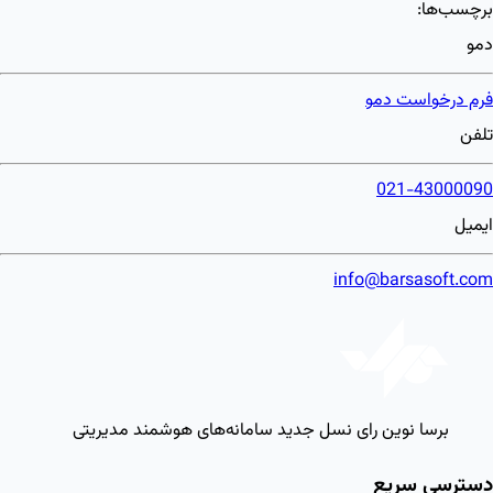
برچسب‌ها:
دمو
فرم درخواست دمو
تلفن
021-43000090
ایمیل
info@barsasoft.com
برسا نوین رای
نسل جدید سامانه‌های هوشمند مدیریتی
دسترسی سریع