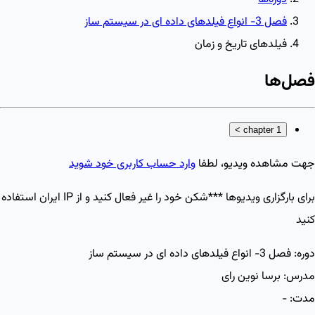
فصل 3- انواع فیلدهای داده ای در سیستم ساز
فیلدهای تاریخ و زمان
فصل‌ها
>
chapter 1
جهت مشاهده ویدیو، لطفا
وارد حساب کاربری خود شوید
برای بارگزاری ویدیو‌ها ***شکن خود را غیر فعال کنید و از IP ایران استفاده
کنید
دوره:
فصل 3- انواع فیلدهای داده ای در سیستم ساز
مدرس:
برسا نوین رای
مدت:
-