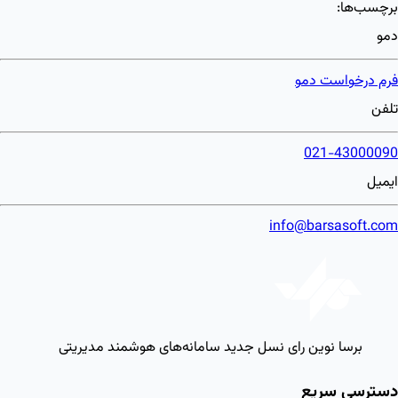
برچسب‌ها:
دمو
فرم درخواست دمو
تلفن
021-43000090
ایمیل
info@barsasoft.com
برسا نوین رای
نسل جدید سامانه‌های هوشمند مدیریتی
دسترسی سریع