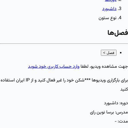
داشبورد
نوع ستون
فصل‌ها
فصل
>
جهت مشاهده ویدیو، لطفا
وارد حساب کاربری خود شوید
برای بارگزاری ویدیو‌ها ***شکن خود را غیر فعال کنید و از IP ایران استفاده
کنید
دوره:
داشبورد
مدرس:
برسا نوین رای
مدت:
-