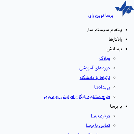
برسا نوین رای
پلتفرم سیستم ساز
راه‌کارها
برسانش
وبلاگ
دوره‌های آموزشی
ارتباط با دانشگاه
رویدادها
طرح مشاوره رایگان افزایش بهره وری
با برسا
درباره برسا
تماس با برسا