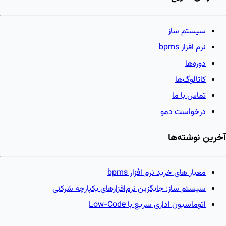
سیستم ساز
نرم افزار bpms
دوره‌ها
کاتالوگ‌ها
تماس با ما
درخواست دمو
آخرین نوشته‌ها
معیار های خرید نرم افزار bpms
سیستم ساز: جایگزین نرم‌افزارهای یکپارچه شرکتی
اتوماسیون اداری سریع با Low-Code