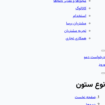
مجوزها و تقدیر نامه‌ها
کاتالوگ
استخدام
مشتریان برسا
تجربه مشتریان
همکاری تجاری
درخواست دمو
ورود
نوع ستون
صفحه نخست
دوره‌ها