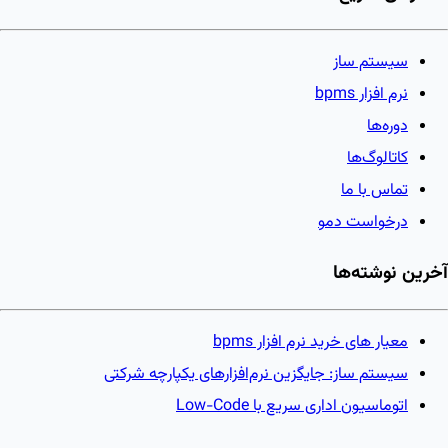
سیستم ساز
نرم افزار bpms
دوره‌ها
کاتالوگ‌ها
تماس با ما
درخواست دمو
آخرین نوشته‌ها
معیار های خرید نرم افزار bpms
سیستم ساز: جایگزین نرم‌افزارهای یکپارچه شرکتی
اتوماسیون اداری سریع با Low-Code