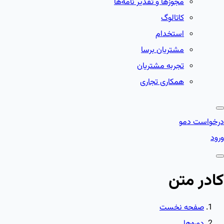
مجوزها و تقدیر نامه‌ها
کاتالوگ
استخدام
مشتریان برسا
تجربه مشتریان
همکاری تجاری
درخواست دمو
ورود
کادر متن
صفحه نخست
دوره‌ها