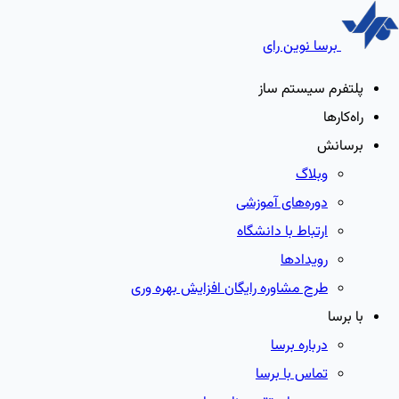
برسا نوین رای
پلتفرم سیستم ساز
راه‌کارها
برسانش
وبلاگ
دوره‌های آموزشی
ارتباط با دانشگاه
رویدادها
طرح مشاوره رایگان افزایش بهره وری
با برسا
درباره برسا
تماس با برسا