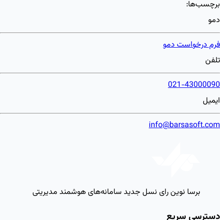
برچسب‌ها:
دمو
فرم درخواست دمو
تلفن
021-43000090
ایمیل
info@barsasoft.com
برسا نوین رای
نسل جدید سامانه‌های هوشمند مدیریتی
دسترسی سریع