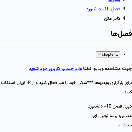
فصل 10- داشبورد
کادر متن
فصل‌ها
>
chapter 1
جهت مشاهده ویدیو، لطفا
وارد حساب کاربری خود شوید
برای بارگزاری ویدیو‌ها ***شکن خود را غیر فعال کنید و از IP ایران استفاده
کنید
دوره:
فصل 10- داشبورد
مدرس:
برسا نوین رای
مدت:
-