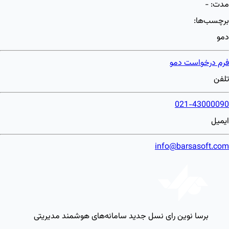
مدت:
-
برچسب‌ها:
دمو
فرم درخواست دمو
تلفن
021-43000090
ایمیل
info@barsasoft.com
برسا نوین رای
نسل جدید سامانه‌های هوشمند مدیریتی