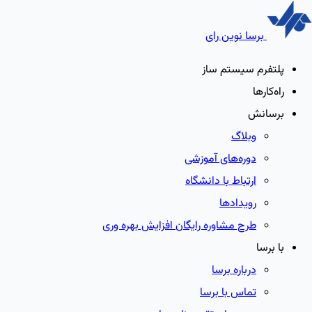
برسا نوین رای
پلتفرم سیستم ساز
راه‌کارها
برسانش
وبلاگ
دوره‌های آموزشی
ارتباط با دانشگاه
رویدادها
طرح مشاوره رایگان افزایش بهره وری
با برسا
درباره برسا
تماس با برسا