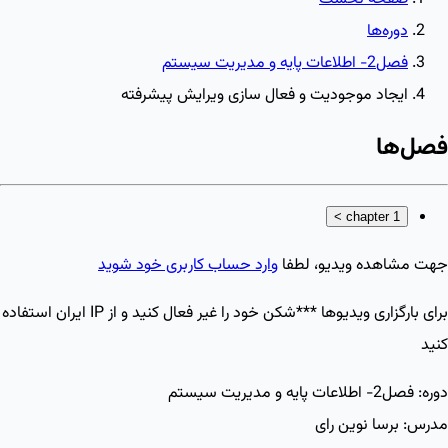
دوره‌ها
فصل2- اطلاعات پایه و مدیریت سیستم
ایجاد موجودیت و فعال سازی ویرایش پیشرفته
فصل‌ها
>
chapter 1
جهت مشاهده ویدیو، لطفا
وارد حساب کاربری خود شوید
برای بارگزاری ویدیو‌ها ***شکن خود را غیر فعال کنید و از IP ایران استفاده
کنید
دوره:
فصل2- اطلاعات پایه و مدیریت سیستم
مدرس:
برسا نوین رای