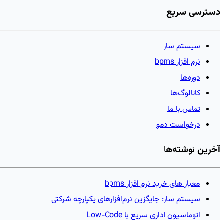
دسترسی سریع
سیستم ساز
نرم افزار bpms
دوره‌ها
کاتالوگ‌ها
تماس با ما
درخواست دمو
آخرین نوشته‌ها
معیار های خرید نرم افزار bpms
سیستم ساز: جایگزین نرم‌افزارهای یکپارچه شرکتی
اتوماسیون اداری سریع با Low-Code