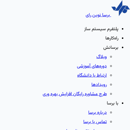
برسا نوین رای
پلتفرم سیستم ساز
راه‌کارها
برسانش
وبلاگ
دوره‌های آموزشی
ارتباط با دانشگاه
رویدادها
طرح مشاوره رایگان افزایش بهره وری
با برسا
درباره برسا
تماس با برسا