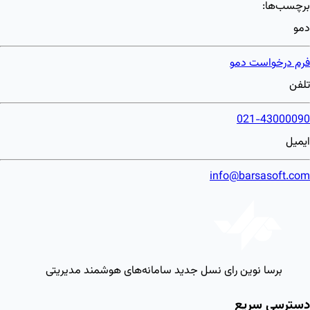
برچسب‌ها:
دمو
فرم درخواست دمو
تلفن
021-43000090
ایمیل
info@barsasoft.com
برسا نوین رای
نسل جدید سامانه‌های هوشمند مدیریتی
دسترسی سریع