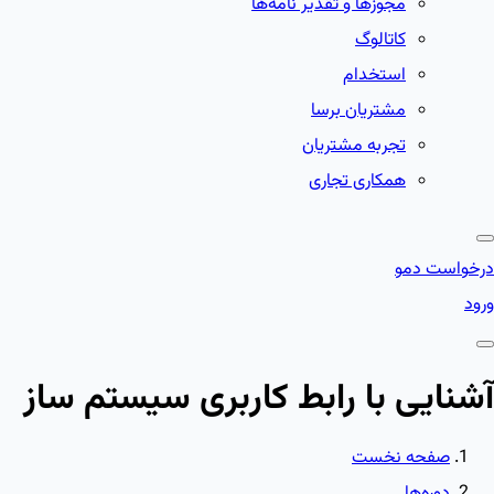
مجوزها و تقدیر نامه‌ها
کاتالوگ
استخدام
مشتریان برسا
تجربه مشتریان
همکاری تجاری
درخواست دمو
ورود
آشنایی با رابط کاربری سیستم ساز
صفحه نخست
دوره‌ها