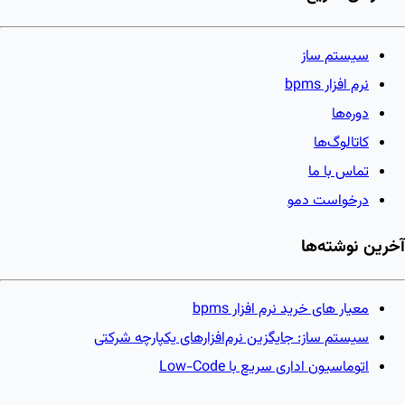
سیستم ساز
نرم افزار bpms
دوره‌ها
کاتالوگ‌ها
تماس با ما
درخواست دمو
آخرین نوشته‌ها
معیار های خرید نرم افزار bpms
سیستم ساز: جایگزین نرم‌افزارهای یکپارچه شرکتی
اتوماسیون اداری سریع با Low-Code