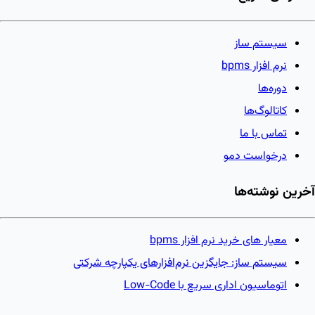
سیستم ساز
نرم افزار bpms
دوره‌ها
کاتالوگ‌ها
تماس با ما
درخواست دمو
آخرین نوشته‌ها
معیار های خرید نرم افزار bpms
سیستم ساز: جایگزین نرم‌افزارهای یکپارچه شرکتی
اتوماسیون اداری سریع با Low-Code