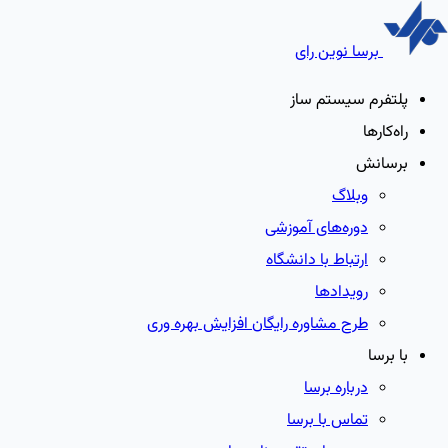
برسا نوین رای
پلتفرم سیستم ساز
راه‌کارها
برسانش
وبلاگ
دوره‌های آموزشی
ارتباط با دانشگاه
رویدادها
طرح مشاوره رایگان افزایش بهره وری
با برسا
درباره برسا
تماس با برسا