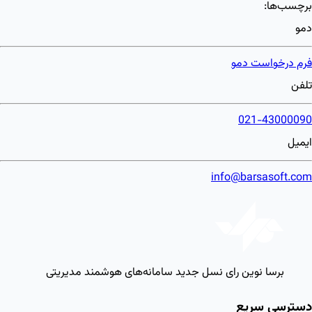
برچسب‌ها:
دمو
فرم درخواست دمو
تلفن
021-43000090
ایمیل
info@barsasoft.com
برسا نوین رای
نسل جدید سامانه‌های هوشمند مدیریتی
دسترسی سریع