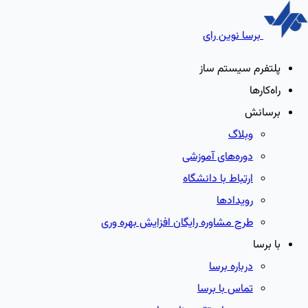
برسا نوین رای
پلتفرم سیستم ساز
راه‌کارها
برسانش
وبلاگ
دوره‌های آموزشی
ارتباط با دانشگاه
رویدادها
طرح مشاوره رایگان افزایش بهره وری
با برسا
درباره برسا
تماس با برسا