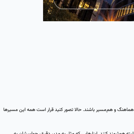
 هماهنگ و هم‌مسیر باشند. حالا تصور کنید قرار است همه این مسیرها
و البته هوشمند کنند. ابزارهایی که مثل یه مدیر دقیق، حواسشان به