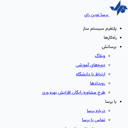
برسا نوین رای
پلتفرم سیستم ساز
راه‌کارها
برسانش
وبلاگ
دوره‌های آموزشی
ارتباط با دانشگاه
رویدادها
طرح مشاوره رایگان افزایش بهره وری
با برسا
درباره برسا
تماس با برسا