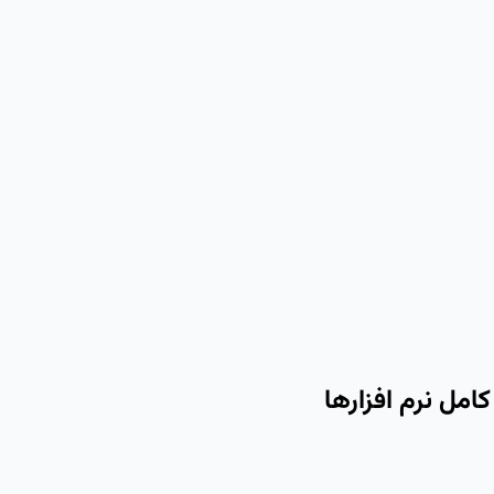
امل نرم افزارها