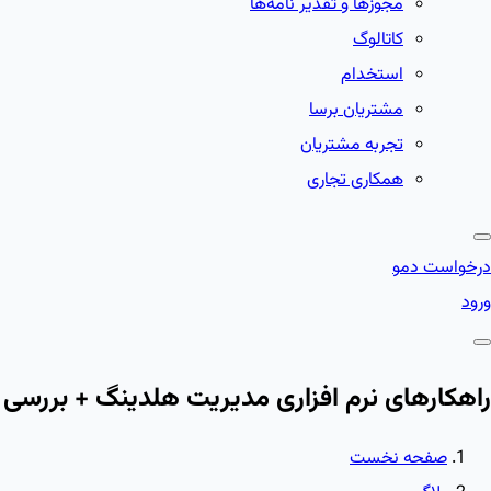
مجوزها و تقدیر نامه‌ها
کاتالوگ
استخدام
مشتریان برسا
تجربه مشتریان
همکاری تجاری
درخواست دمو
ورود
راهکارهای نرم افزاری مدیریت هلدینگ + بررسی ک
صفحه نخست