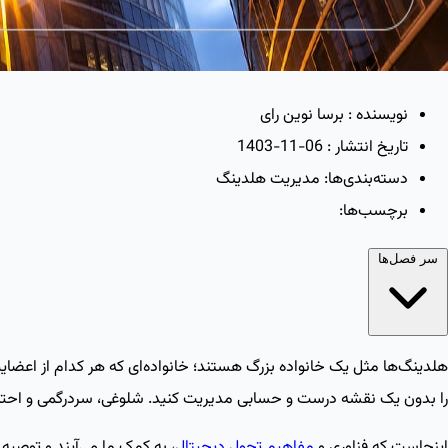
نویسنده :
برسا نوین رای
تاریخ انتشار :
1403-11-06
دسته‌بندی‌ها:
مدیریت هلدینگ
برچسب‌ها:
سر فصل‌ها
هلدینگ‌ها مثل یک خانواده بزرگ هستند؛ خانواده‌ای که هر کدام از اعض
را بدون یک نقشه درست و حسابی مدیریت کنید. شلوغی، سردرگمی و احتمال
اینجاست که فناوری و
مفاهیم تحول دیجیتال
، به کمک ما می‌آیند و توصیه 