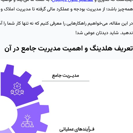
همه‌چیز باشد؛ از مدیریت بودجه و عملکرد مالی گرفته تا مدیریت املاک و
در این مقاله، می‌خواهیم راهکارهایی را معرفی کنیم که نه‌ تنها کار شما ر
ندهید. شاید دیدتان عوض شد!
تعریف هلدینگ و اهمیت مدیریت جامع در آن