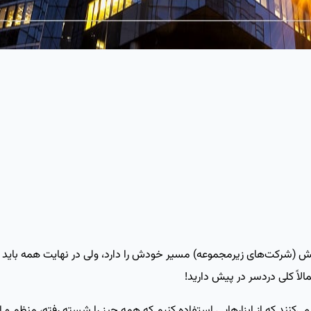
ایش (شرکت‌های زیرمجموعه) مسیر خودش را دارد، ولی در نهایت همه باید
اً کلی دردسر در پیش دارید!
می‌کنند که از ابزارهایی استفاده کنیم که همه ‌چیز را شسته ‌رفته، منظم 