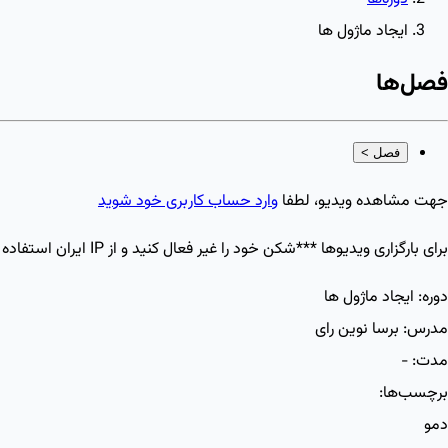
ایجاد ماژول ها
فصل‌ها
فصل
>
جهت مشاهده ویدیو، لطفا
وارد حساب کاربری خود شوید
برای بارگزاری ویدیو‌ها ***شکن خود را غیر فعال کنید و از IP ایران استفاده کنید
دوره:
ایجاد ماژول ها
مدرس:
برسا نوین رای
مدت:
-
برچسب‌ها:
دمو