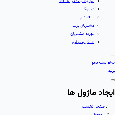
مجوزها و تقدیر نامه‌ها
کاتالوگ
استخدام
مشتریان برسا
تجربه مشتریان
همکاری تجاری
درخواست دمو
ورود
ایجاد ماژول ها
صفحه نخست
دوره‌ها