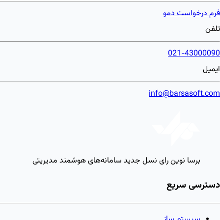
فرم درخواست دمو
تلفن
021-43000090
ایمیل
info@barsasoft.com
برسا نوین رای
نسل جدید سامانه‌های هوشمند مدیریتی
دسترسی سریع
سیستم ساز