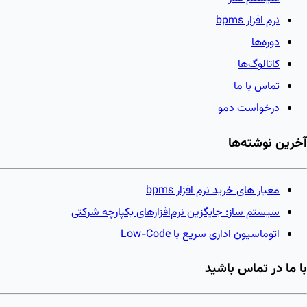
نرم افزار bpms
دوره‌ها
کاتالوگ‌ها
تماس با ما
درخواست دمو
آخرین نوشته‌ها
معیار های خرید نرم افزار bpms
سیستم ساز: جایگزین نرم‌افزارهای یکپارچه شرکتی
اتوماسیون اداری سریع با Low-Code
با ما در تماس باشید