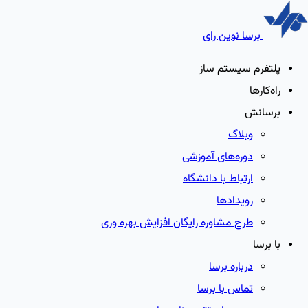
برسا نوین رای
پلتفرم سیستم ساز
راه‌کارها
برسانش
وبلاگ
دوره‌های آموزشی
ارتباط با دانشگاه
رویدادها
طرح مشاوره رایگان افزایش بهره وری
با برسا
درباره برسا
تماس با برسا